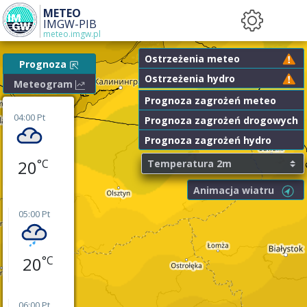
METEO
IMGW-PIB
meteo.imgw.pl
Ostrzeżenia meteo
Prognoza
Ostrzeżenia hydro
Meteogram
Prognoza zagrożeń meteo
04:00 Pt
Prognoza zagrożeń drogowych
Prognoza zagrożeń hydro
20
Animacja wiatru
05:00 Pt
20
06:00 Pt