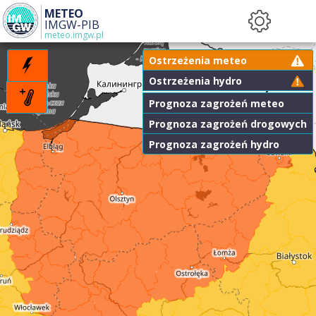
METEO
IMGW-PIB
meteo.imgw.pl
Ostrzeżenia meteo
Ostrzeżenia hydro
Prognoza zagrożeń meteo
Prognoza zagrożeń drogowych
Prognoza zagrożeń hydro