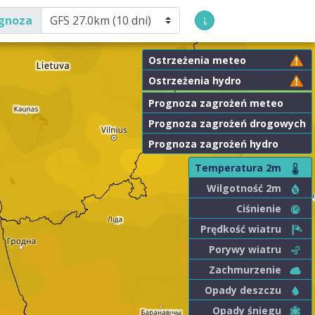
gnoza
Ostrzeżenia meteo
Ostrzeżenia hydro
Prognoza zagrożeń meteo
Prognoza zagrożeń drogowych
Prognoza zagrożeń hydro
Temperatura 2m
Wilgotność 2m
Ciśnienie
Prędkość wiatru
Porywy wiatru
Zachmurzenie
Opady deszczu
Opady śniegu